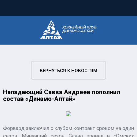
ВЕРНУТЬСЯ К НОВОСТЯМ
Нападающий Савва Андреев пополнил
состав «Динамо-Алтай»
Форвард заключил с клубом контракт сроком на один
сезон. Минувший сезон Савва провёл в «Омских