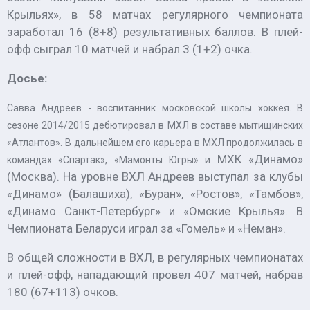
Крыльях», в 58 матчах регулярного чемпионата
заработал 16 (8+8) результативных баллов. В плей-
офф сыграл 10 матчей и набрал 3 (1+2) очка.
Досье:
Савва Андреев - воспитанник московской школы хоккея. В
сезоне 2014/2015 дебютировал в МХЛ в составе мытищинских
«Атлантов». В дальнейшем его карьера в МХЛ продолжилась в
МХК «Динамо»
командах «Спартак», «Мамонты Югры» и
(Москва). На уровне ВХЛ Андреев выступал за клубы
«Динамо» (Балашиха), «Буран», «Ростов», «Тамбов»,
«Динамо Санкт-Петербург» и «Омские Крылья». В
Чемпионата Беларуси играл за «Гомель» и «Неман».
В общей сложности в ВХЛ, в регулярных чемпионатах
и плей-офф, нападающий провел 407 матчей, набрав
180 (67+113) очков.