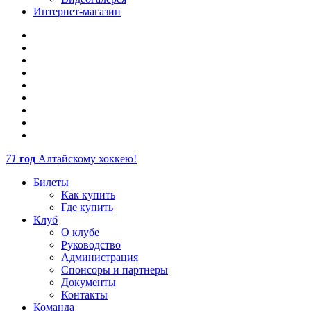
Интернет-магазин
71
год
Алтайскому хоккею!
Билеты
Как купить
Где купить
Клуб
О клубе
Руководство
Администрация
Спонсоры и партнеры
Документы
Контакты
Команда