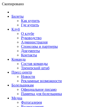
Скопировано
Билеты
Как купить
Где купить
Клуб
О клубе
Руководство
Администрация
Спонсоры и партнеры
Документы
Контакты
Команда
Состав команды
Тренерский штаб
Пресс-центр
Новости
Рекламные возможности
Болельщикам
Официальное письмо
Памятка для болельщика
Медиа
Фотогалерея
Видеогалерея