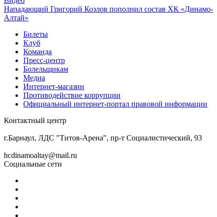
Видео
Нападающий Григорий Козлов пополнил состав ХК «Динамо-
Алтай»
Билеты
Клуб
Команда
Пресс-центр
Болельщикам
Медиа
Интернет-магазин
Противодействие коррупции
Официальный интернет-портал правовой информации
Контактный центр
8 (3852) 50-69-68
г.Барнаул, ЛДС "Титов-Арена", пр-т Социалистический, 93
hcdinamoaltay@mail.ru
Социальные сети