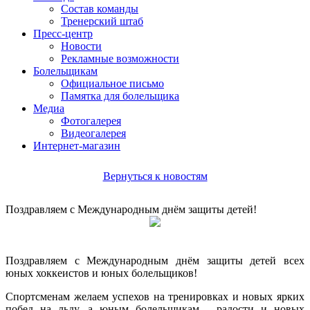
Состав команды
Тренерский штаб
Пресс-центр
Новости
Рекламные возможности
Болельщикам
Официальное письмо
Памятка для болельщика
Медиа
Фотогалерея
Видеогалерея
Интернет-магазин
Вернуться к новостям
Поздравляем с Международным днём защиты детей!
Поздравляем с Международным днём защиты детей всех
юных хоккеистов и юных болельщиков!
Спортсменам желаем успехов на тренировках и новых ярких
побед на льду, а юным болельщикам - радости и новых