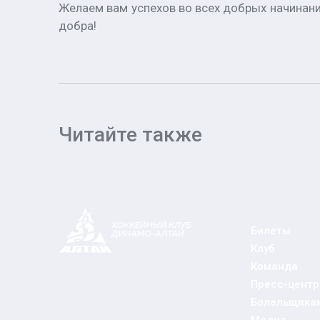
Желаем вам успехов во всех добрых начинания
добра!
Читайте также
Билеты
Клуб
Команда
Пресс-центр
Болельщика