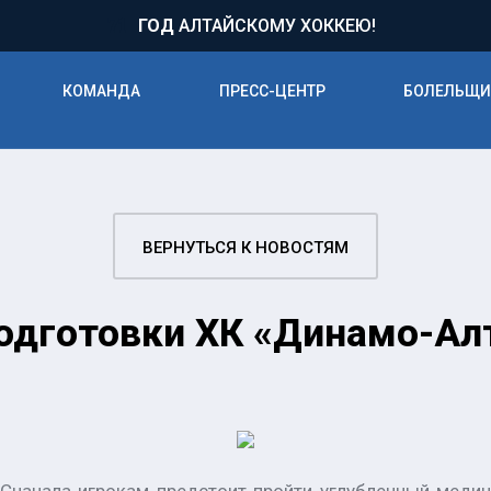
71
ГОД
АЛТАЙСКОМУ ХОККЕЮ!
КОМАНДА
ПРЕСС-ЦЕНТР
БОЛЕЛЬЩ
ВЕРНУТЬСЯ К НОВОСТЯМ
одготовки ХК «Динамо-Алт