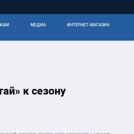
ИКАМ
МЕДИА
ИНТЕРНЕТ-МАГАЗИН
ай» к сезону