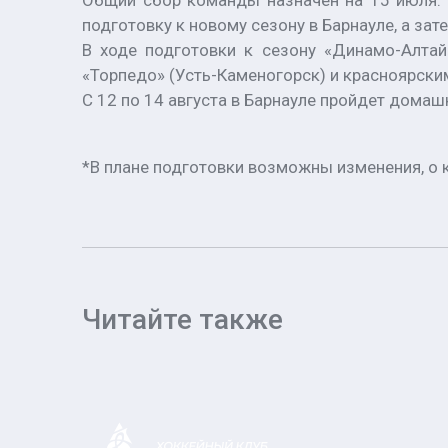
Общий сбор команды назначен на 15 июля. 
подготовку к новому сезону в Барнауле, а зат
В ходе подготовки к сезону «Динамо-Алтай
«Торпедо» (Усть-Каменогорск) и красноярски
С 12 по 14 августа в Барнауле пройдет домаш
*В плане подготовки возможны изменения, о 
Читайте также