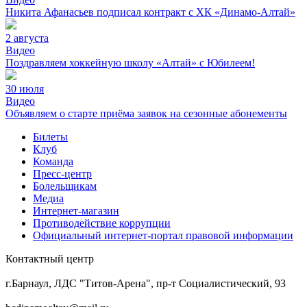
Никита Афанасьев подписал контракт с ХК «Динамо-Алтай»
2 августа
Видео
Поздравляем хоккейную школу «Алтай» с Юбилеем!
30 июля
Видео
Объявляем о старте приёма заявок на сезонные абонементы
Билеты
Клуб
Команда
Пресс-центр
Болельщикам
Медиа
Интернет-магазин
Противодействие коррупции
Официальный интернет-портал правовой информации
Контактный центр
8 (3852) 50-69-68
г.Барнаул, ЛДС "Титов-Арена", пр-т Социалистический, 93