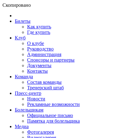
Скопировано
Билеты
Как купить
Где купить
Клуб
О клубе
Руководство
Администрация
Спонсоры и партнеры
Документы
Контакты
Команда
Состав команды
Тренерский штаб
Пресс-центр
Новости
Рекламные возможности
Болельщикам
Официальное письмо
Памятка для болельщика
Медиа
Фотогалерея
Видеогалерея