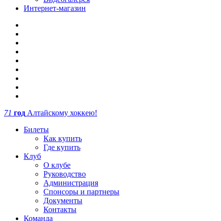
Интернет-магазин
71
год
Алтайскому хоккею!
Билеты
Как купить
Где купить
Клуб
О клубе
Руководство
Администрация
Спонсоры и партнеры
Документы
Контакты
Команда