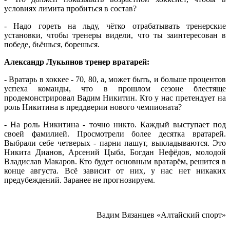
условиях лимита пробиться в состав?
- Надо гореть на льду, чётко отрабатывать тренерские
установки, чтобы тренеры видели, что ты заинтересован в
победе, бьёшься, борешься.
Александр Лукьянов тренер вратарей:
- Вратарь в хоккее - 70, 80, а, может быть, и больше процентов
успеха команды, что в прошлом сезоне блестяще
продемонстрировал Вадим Никитин. Кто у нас претендует на
роль Никитина в преддверии нового чемпионата?
- На роль Никитина - точно никто. Каждый выступает под
своей фамилией. Просмотрели более десятка вратарей.
Выбрали себе четверых - парни пашут, выкладываются. Это
Никита Дианов, Арсений Цыба, Богдан Нефёдов, молодой
Владислав Макаров. Кто будет основным вратарём, решится в
конце августа. Всё зависит от них, у нас нет никаких
предубеждений. Заранее не прогнозируем.
Вадим Вязанцев «Алтайский спорт»