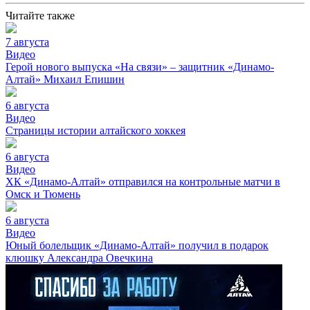
Читайте также
7 августа
Видео
Герой нового выпуска «На связи» – защитник «Динамо-
Алтай» Михаил Епишин
6 августа
Видео
Страницы истории алтайского хоккея
6 августа
Видео
ХК «Динамо-Алтай» отправился на контрольные матчи в
Омск и Тюмень
6 августа
Видео
Юный болельщик «Динамо-Алтай» получил в подарок
клюшку Александра Овечкина