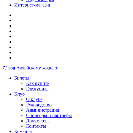
Интернет-магазин
71
год
Алтайскому хоккею!
Билеты
Как купить
Где купить
Клуб
О клубе
Руководство
Администрация
Спонсоры и партнеры
Документы
Контакты
Команда