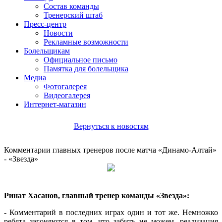
Состав команды
Тренерский штаб
Пресс-центр
Новости
Рекламные возможности
Болельщикам
Официальное письмо
Памятка для болельщика
Медиа
Фотогалерея
Видеогалерея
Интернет-магазин
Вернуться к новостям
Комментарии главных тренеров после матча «Динамо-Алтай»
- «Звезда»
Ринат Хасанов, главный тренер команды «Звезда»:
- Комментарий в последних играх один и тот же. Немножко
ребята загоняются в том, что забить не можем, реализация