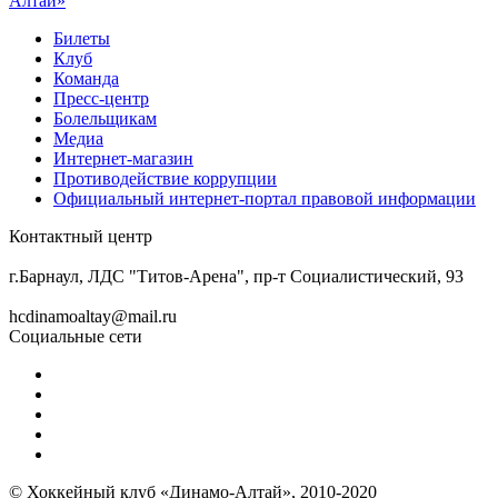
Алтай»
Билеты
Клуб
Команда
Пресс-центр
Болельщикам
Медиа
Интернет-магазин
Противодействие коррупции
Официальный интернет-портал правовой информации
Контактный центр
8 (3852) 50-69-68
г.Барнаул, ЛДС "Титов-Арена", пр-т Социалистический, 93
hcdinamoaltay@mail.ru
Социальные сети
© Хоккейный клуб «Динамо-Алтай», 2010-2020