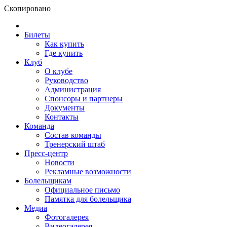
Скопировано
Билеты
Как купить
Где купить
Клуб
О клубе
Руководство
Администрация
Спонсоры и партнеры
Документы
Контакты
Команда
Состав команды
Тренерский штаб
Пресс-центр
Новости
Рекламные возможности
Болельщикам
Официальное письмо
Памятка для болельщика
Медиа
Фотогалерея
Видеогалерея