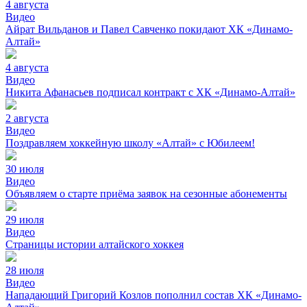
4 августа
Видео
Айрат Вильданов и Павел Савченко покидают ХК «Динамо-
Алтай»
4 августа
Видео
Никита Афанасьев подписал контракт с ХК «Динамо-Алтай»
2 августа
Видео
Поздравляем хоккейную школу «Алтай» с Юбилеем!
30 июля
Видео
Объявляем о старте приёма заявок на сезонные абонементы
29 июля
Видео
Страницы истории алтайского хоккея
28 июля
Видео
Нападающий Григорий Козлов пополнил состав ХК «Динамо-